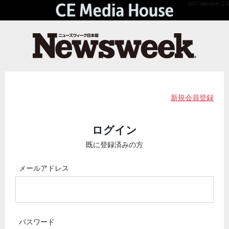
API Version 2.0
新規会員登録
ログイン
既に登録済みの方
メールアドレス
パスワード