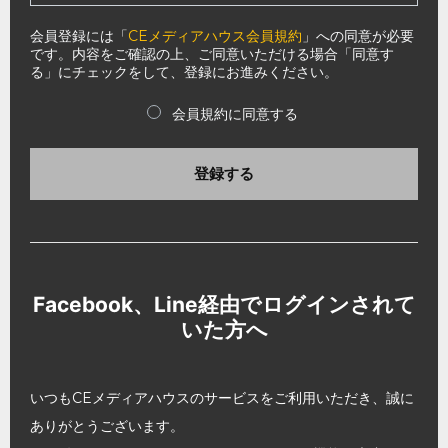
会員登録には「
CEメディアハウス会員規約
」への同意が必要
です。内容をご確認の上、ご同意いただける場合「同意す
る」にチェックをして、登録にお進みください。
会員規約に同意する
登録する
Facebook、Line経由でログインされて
いた方へ
いつもCEメディアハウスのサービスをご利用いただき、誠に
ありがとうございます。