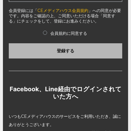
会員登録には「
CEメディアハウス会員規約
」への同意が必要
です。内容をご確認の上、ご同意いただける場合「同意す
る」にチェックをして、登録にお進みください。
会員規約に同意する
登録する
Facebook、Line経由でログインされて
いた方へ
いつもCEメディアハウスのサービスをご利用いただき、誠に
ありがとうございます。