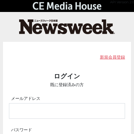
API Version 2.0
新規会員登録
ログイン
既に登録済みの方
メールアドレス
パスワード