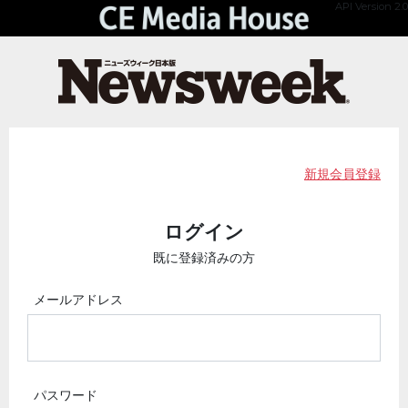
API Version 2.0
新規会員登録
ログイン
既に登録済みの方
メールアドレス
パスワード