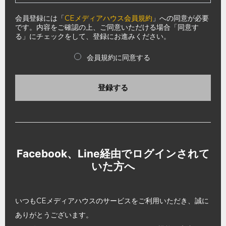
会員登録には「
CEメディアハウス会員規約
」への同意が必要
です。内容をご確認の上、ご同意いただける場合「同意す
る」にチェックをして、登録にお進みください。
会員規約に同意する
登録する
Facebook、Line経由でログインされて
いた方へ
いつもCEメディアハウスのサービスをご利用いただき、誠に
ありがとうございます。