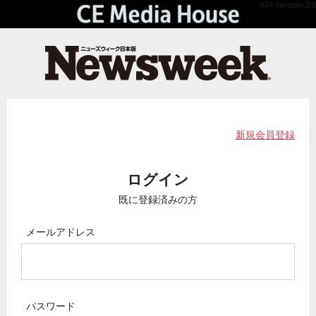
API Version 2.0
新規会員登録
ログイン
既に登録済みの方
メールアドレス
パスワード