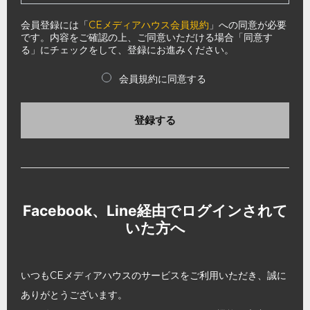
会員登録には「
CEメディアハウス会員規約
」への同意が必要
です。内容をご確認の上、ご同意いただける場合「同意す
る」にチェックをして、登録にお進みください。
会員規約に同意する
登録する
Facebook、Line経由でログインされて
いた方へ
いつもCEメディアハウスのサービスをご利用いただき、誠に
ありがとうございます。