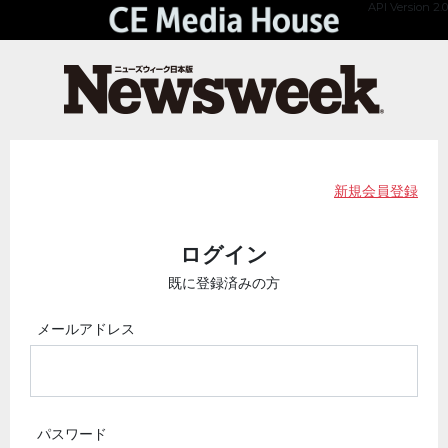
API Version 2.0
新規会員登録
ログイン
既に登録済みの方
メールアドレス
パスワード