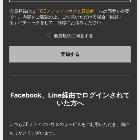
会員登録には「
CEメディアハウス会員規約
」への同意が必要
です。内容をご確認の上、ご同意いただける場合「同意す
る」にチェックをして、登録にお進みください。
会員規約に同意する
登録する
Facebook、Line経由でログインされて
いた方へ
いつもCEメディアハウスのサービスをご利用いただき、誠に
ありがとうございます。