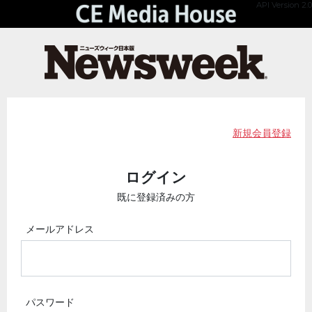
API Version 2.0
新規会員登録
ログイン
既に登録済みの方
メールアドレス
パスワード