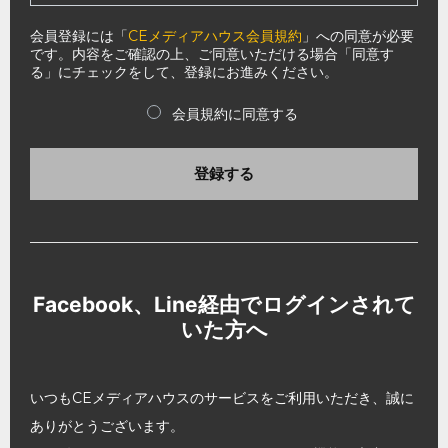
会員登録には「
CEメディアハウス会員規約
」への同意が必要
です。内容をご確認の上、ご同意いただける場合「同意す
る」にチェックをして、登録にお進みください。
会員規約に同意する
登録する
Facebook、Line経由でログインされて
いた方へ
いつもCEメディアハウスのサービスをご利用いただき、誠に
ありがとうございます。