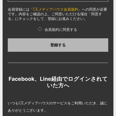
会員登録には「
CEメディアハウス会員規約
」への同意が必要
です。内容をご確認の上、ご同意いただける場合「同意す
る」にチェックをして、登録にお進みください。
会員規約に同意する
登録する
Facebook、Line経由でログインされて
いた方へ
いつもCEメディアハウスのサービスをご利用いただき、誠に
ありがとうございます。