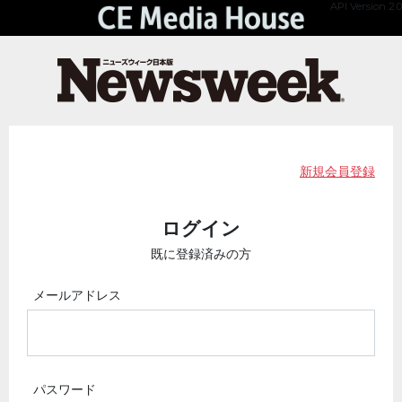
API Version 2.0
新規会員登録
ログイン
既に登録済みの方
メールアドレス
パスワード