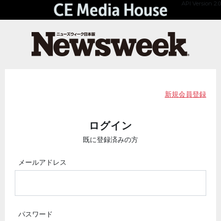
API Version 2.0
新規会員登録
ログイン
既に登録済みの方
メールアドレス
パスワード