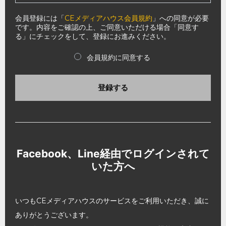
会員登録には「
CEメディアハウス会員規約
」への同意が必要
です。内容をご確認の上、ご同意いただける場合「同意す
る」にチェックをして、登録にお進みください。
会員規約に同意する
登録する
Facebook、Line経由でログインされて
いた方へ
いつもCEメディアハウスのサービスをご利用いただき、誠に
ありがとうございます。