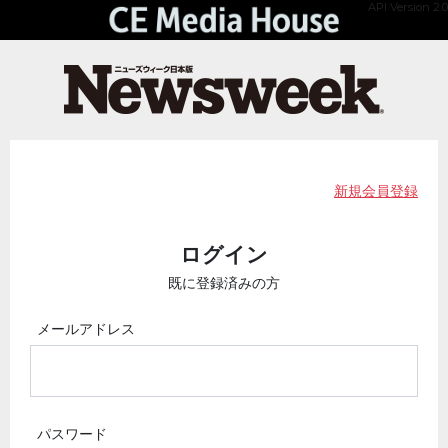
API Version 2.0
新規会員登録
ログイン
既に登録済みの方
メールアドレス
パスワード