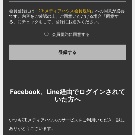
会員登録には「
CEメディアハウス会員規約
」への同意が必要
です。内容をご確認の上、ご同意いただける場合「同意す
る」にチェックをして、登録にお進みください。
会員規約に同意する
登録する
Facebook、Line経由でログインされて
いた方へ
いつもCEメディアハウスのサービスをご利用いただき、誠に
ありがとうございます。