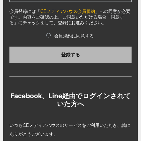
会員登録には「
CEメディアハウス会員規約
」への同意が必要
です。内容をご確認の上、ご同意いただける場合「同意す
る」にチェックをして、登録にお進みください。
会員規約に同意する
登録する
Facebook、Line経由でログインされて
いた方へ
いつもCEメディアハウスのサービスをご利用いただき、誠に
ありがとうございます。