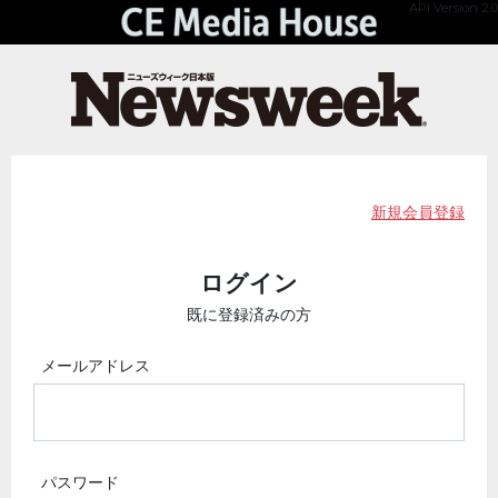
API Version 2.0
新規会員登録
ログイン
既に登録済みの方
メールアドレス
パスワード