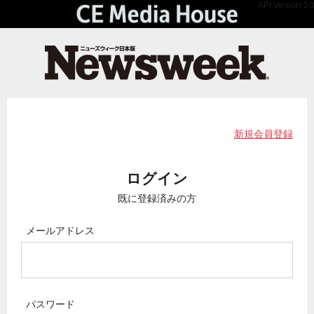
API Version 2.0
新規会員登録
ログイン
既に登録済みの方
メールアドレス
パスワード