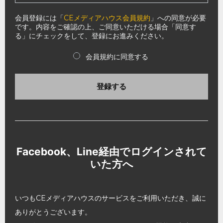
会員登録には「
CEメディアハウス会員規約
」への同意が必要
です。内容をご確認の上、ご同意いただける場合「同意す
る」にチェックをして、登録にお進みください。
会員規約に同意する
登録する
Facebook、Line経由でログインされて
いた方へ
いつもCEメディアハウスのサービスをご利用いただき、誠に
ありがとうございます。