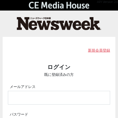
API Version 2.0
新規会員登録
ログイン
既に登録済みの方
メールアドレス
パスワード