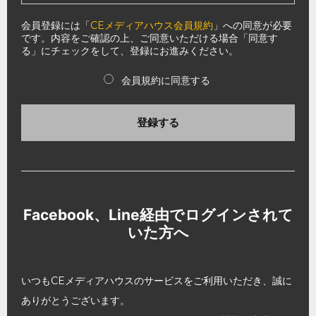
会員登録には「
CEメディアハウス会員規約
」への同意が必要
です。内容をご確認の上、ご同意いただける場合「同意す
る」にチェックをして、登録にお進みください。
会員規約に同意する
登録する
Facebook、Line経由でログインされて
いた方へ
いつもCEメディアハウスのサービスをご利用いただき、誠に
ありがとうございます。