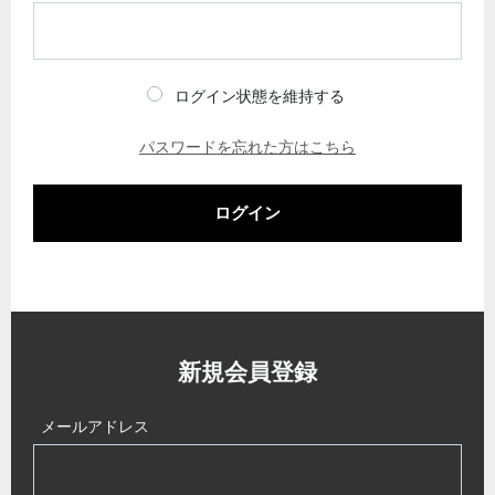
ログイン状態を維持する
パスワードを忘れた方はこちら
ログイン
新規会員登録
メールアドレス