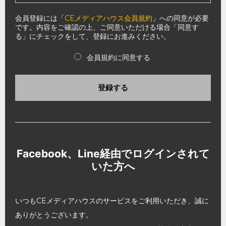
会員登録には「
CEメディアハウス会員規約
」への同意が必要
です。内容をご確認の上、ご同意いただける場合「同意す
る」にチェックをして、登録にお進みください。
会員規約に同意する
登録する
Facebook、Line経由でログインされて
いた方へ
いつもCEメディアハウスのサービスをご利用いただき、誠に
ありがとうございます。