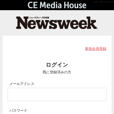
API Version 2.0
新規会員登録
ログイン
既に登録済みの方
メールアドレス
パスワード