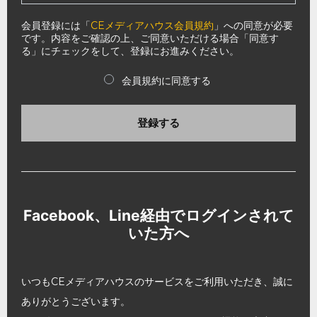
会員登録には「
CEメディアハウス会員規約
」への同意が必要
です。内容をご確認の上、ご同意いただける場合「同意す
る」にチェックをして、登録にお進みください。
会員規約に同意する
登録する
Facebook、Line経由でログインされて
いた方へ
いつもCEメディアハウスのサービスをご利用いただき、誠に
ありがとうございます。