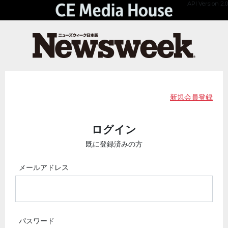
API Version 2.0
新規会員登録
ログイン
既に登録済みの方
メールアドレス
パスワード