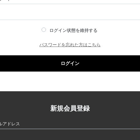
ログイン状態を維持する
パスワードを忘れた方はこちら
ログイン
新規会員登録
ルアドレス