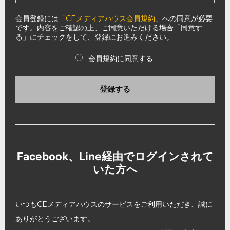
会員登録には「
CEメディアハウス会員規約
」への同意が必要
です。内容をご確認の上、ご同意いただける場合「同意す
る」にチェックをして、登録にお進みください。
会員規約に同意する
登録する
Facebook、Line経由でログインされて
いた方へ
いつもCEメディアハウスのサービスをご利用いただき、誠に
ありがとうございます。