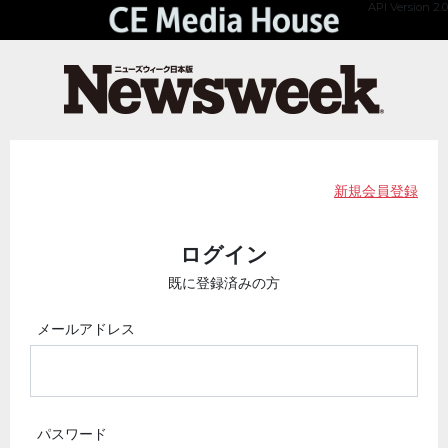
API Version 2.0
新規会員登録
ログイン
既に登録済みの方
メールアドレス
パスワード