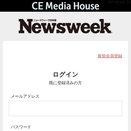
API Version 2.0
新規会員登録
ログイン
既に登録済みの方
メールアドレス
パスワード