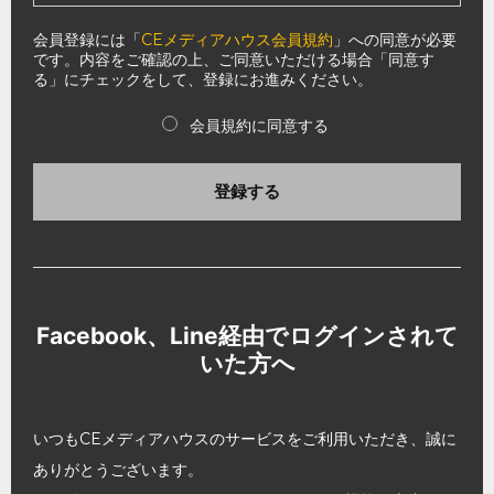
会員登録には「
CEメディアハウス会員規約
」への同意が必要
です。内容をご確認の上、ご同意いただける場合「同意す
る」にチェックをして、登録にお進みください。
会員規約に同意する
登録する
Facebook、Line経由でログインされて
いた方へ
いつもCEメディアハウスのサービスをご利用いただき、誠に
ありがとうございます。