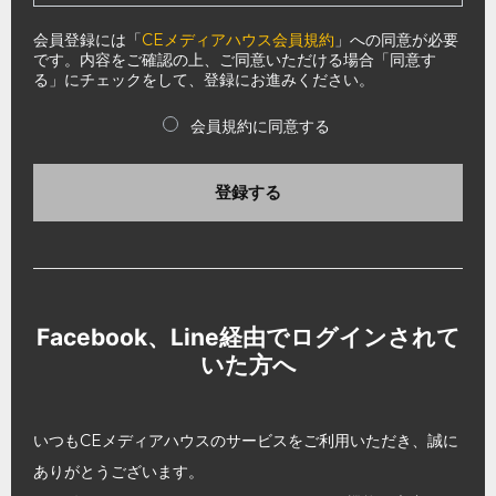
会員登録には「
CEメディアハウス会員規約
」への同意が必要
です。内容をご確認の上、ご同意いただける場合「同意す
る」にチェックをして、登録にお進みください。
会員規約に同意する
登録する
Facebook、Line経由でログインされて
いた方へ
いつもCEメディアハウスのサービスをご利用いただき、誠に
ありがとうございます。