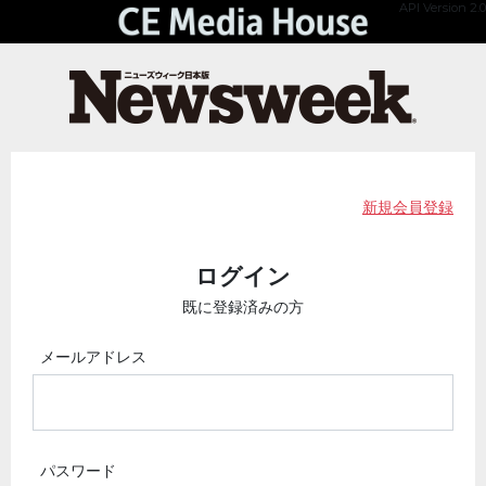
API Version 2.0
新規会員登録
ログイン
既に登録済みの方
メールアドレス
パスワード