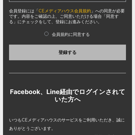
会員登録には「
CEメディアハウス会員規約
」への同意が必要
です。内容をご確認の上、ご同意いただける場合「同意す
る」にチェックをして、登録にお進みください。
会員規約に同意する
登録する
Facebook、Line経由でログインされて
いた方へ
いつもCEメディアハウスのサービスをご利用いただき、誠に
ありがとうございます。