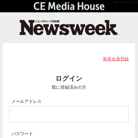
API Version 2.0
新規会員登録
ログイン
既に登録済みの方
メールアドレス
パスワード