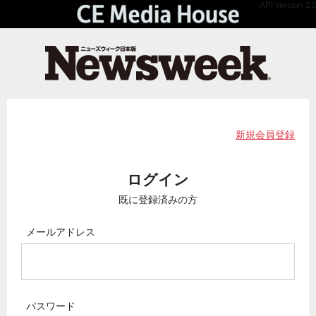
API Version 2.0
新規会員登録
ログイン
既に登録済みの方
メールアドレス
パスワード