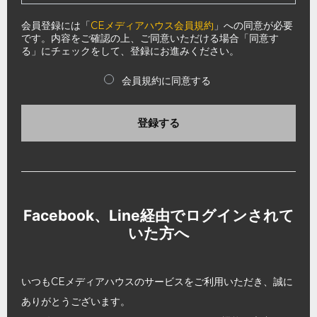
会員登録には「
CEメディアハウス会員規約
」への同意が必要
です。内容をご確認の上、ご同意いただける場合「同意す
る」にチェックをして、登録にお進みください。
会員規約に同意する
登録する
Facebook、Line経由でログインされて
いた方へ
いつもCEメディアハウスのサービスをご利用いただき、誠に
ありがとうございます。