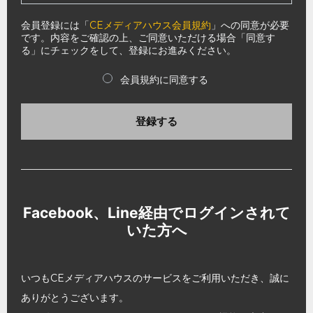
会員登録には「
CEメディアハウス会員規約
」への同意が必要
です。内容をご確認の上、ご同意いただける場合「同意す
る」にチェックをして、登録にお進みください。
会員規約に同意する
登録する
Facebook、Line経由でログインされて
いた方へ
いつもCEメディアハウスのサービスをご利用いただき、誠に
ありがとうございます。