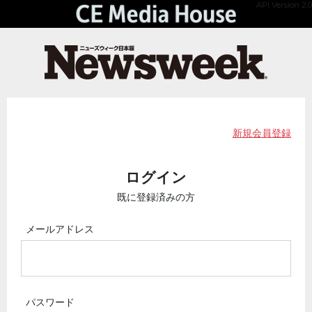
API Version 2.0
新規会員登録
ログイン
既に登録済みの方
メールアドレス
パスワード