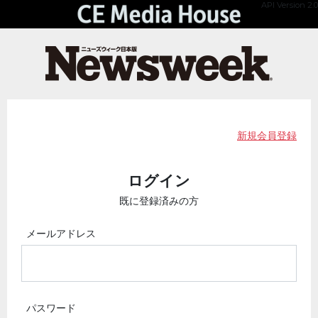
API Version 2.0
新規会員登録
ログイン
既に登録済みの方
メールアドレス
パスワード