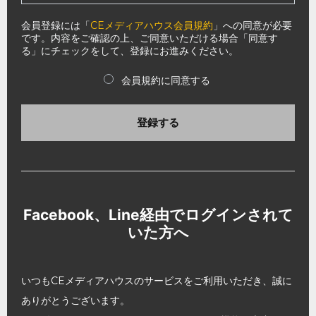
会員登録には「
CEメディアハウス会員規約
」への同意が必要
です。内容をご確認の上、ご同意いただける場合「同意す
る」にチェックをして、登録にお進みください。
会員規約に同意する
登録する
Facebook、Line経由でログインされて
いた方へ
いつもCEメディアハウスのサービスをご利用いただき、誠に
ありがとうございます。