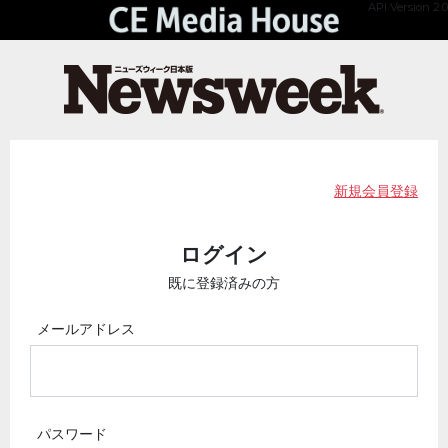
API Version 2.0
新規会員登録
ログイン
既に登録済みの方
メールアドレス
パスワード