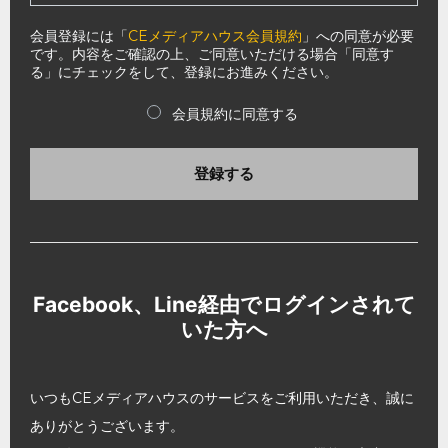
会員登録には「
CEメディアハウス会員規約
」への同意が必要
です。内容をご確認の上、ご同意いただける場合「同意す
る」にチェックをして、登録にお進みください。
会員規約に同意する
登録する
Facebook、Line経由でログインされて
いた方へ
いつもCEメディアハウスのサービスをご利用いただき、誠に
ありがとうございます。