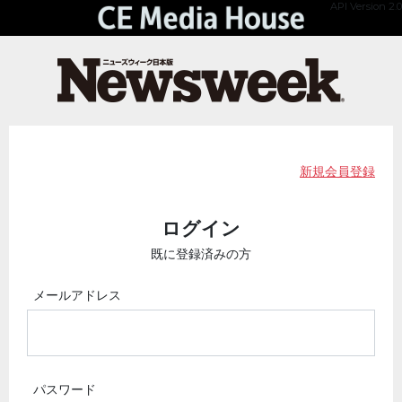
API Version 2.0
新規会員登録
ログイン
既に登録済みの方
メールアドレス
パスワード