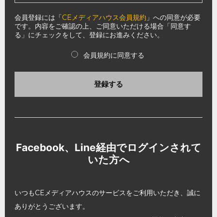
会員登録には「
CEメディアハウス会員規約
」への同意が必要
です。内容をご確認の上、ご同意いただける場合「同意す
る」にチェックをして、登録にお進みください。
会員規約に同意する
登録する
Facebook、Line経由でログインされて
いた方へ
いつもCEメディアハウスのサービスをご利用いただき、誠に
ありがとうございます。