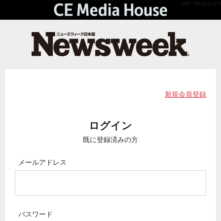
API Version 2.0
新規会員登録
ログイン
既に登録済みの方
メールアドレス
パスワード