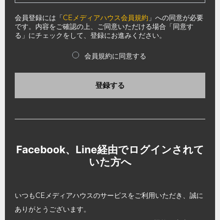
会員登録には「
CEメディアハウス会員規約
」への同意が必要
です。内容をご確認の上、ご同意いただける場合「同意す
る」にチェックをして、登録にお進みください。
会員規約に同意する
登録する
Facebook、Line経由でログインされて
いた方へ
いつもCEメディアハウスのサービスをご利用いただき、誠に
ありがとうございます。