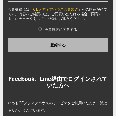
会員登録には「
CEメディアハウス会員規約
」への同意が必要
です。内容をご確認の上、ご同意いただける場合「同意す
る」にチェックをして、登録にお進みください。
会員規約に同意する
登録する
Facebook、Line経由でログインされて
いた方へ
いつもCEメディアハウスのサービスをご利用いただき、誠に
ありがとうございます。