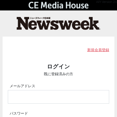
API Version 2.0
新規会員登録
ログイン
既に登録済みの方
メールアドレス
パスワード