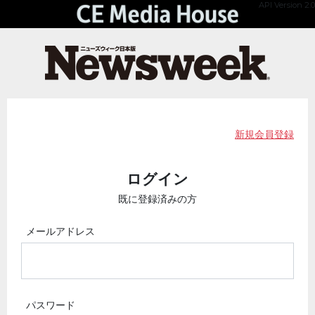
API Version 2.0
新規会員登録
ログイン
既に登録済みの方
メールアドレス
パスワード