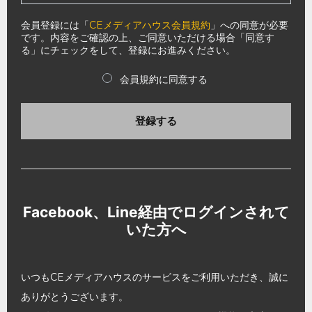
会員登録には「
CEメディアハウス会員規約
」への同意が必要
です。内容をご確認の上、ご同意いただける場合「同意す
る」にチェックをして、登録にお進みください。
会員規約に同意する
登録する
Facebook、Line経由でログインされて
いた方へ
いつもCEメディアハウスのサービスをご利用いただき、誠に
ありがとうございます。