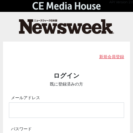
API Version 2.0
新規会員登録
ログイン
既に登録済みの方
メールアドレス
パスワード