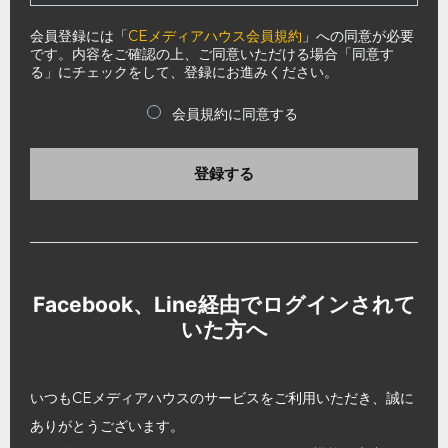
会員登録には「
CEメディアハウス会員規約
」への同意が必要
です。内容をご確認の上、ご同意いただける場合「同意す
る」にチェックをして、登録にお進みください。
会員規約に同意する
登録する
Facebook、Line経由でログインされて
いた方へ
いつもCEメディアハウスのサービスをご利用いただき、誠に
ありがとうございます。