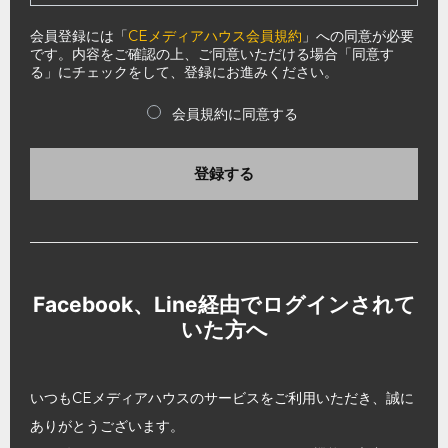
会員登録には「
CEメディアハウス会員規約
」への同意が必要
です。内容をご確認の上、ご同意いただける場合「同意す
る」にチェックをして、登録にお進みください。
会員規約に同意する
登録する
Facebook、Line経由でログインされて
いた方へ
いつもCEメディアハウスのサービスをご利用いただき、誠に
ありがとうございます。