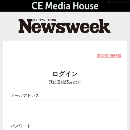
API Version 2.0
新規会員登録
ログイン
既に登録済みの方
メールアドレス
パスワード