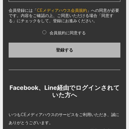
会員登録には「
CEメディアハウス会員規約
」への同意が必要
です。内容をご確認の上、ご同意いただける場合「同意す
る」にチェックをして、登録にお進みください。
会員規約に同意する
登録する
Facebook、Line経由でログインされて
いた方へ
いつもCEメディアハウスのサービスをご利用いただき、誠に
ありがとうございます。