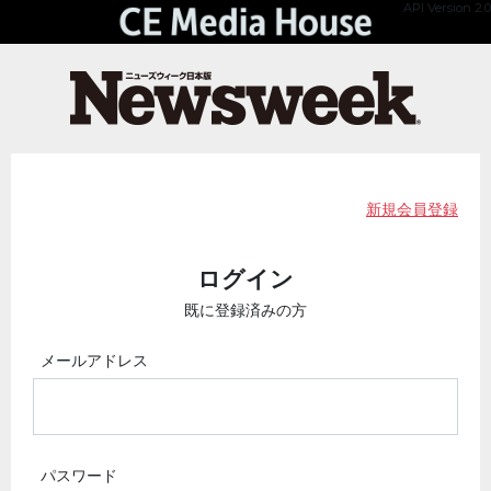
API Version 2.0
新規会員登録
ログイン
既に登録済みの方
メールアドレス
パスワード