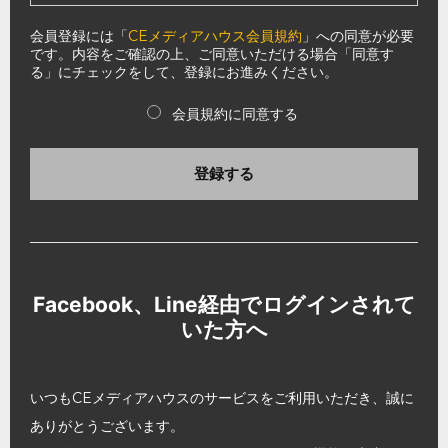
会員登録には「
CEメディアハウス会員規約
」への同意が必要
です。内容をご確認の上、ご同意いただける場合「同意す
る」にチェックをして、登録にお進みください。
会員規約に同意する
登録する
Facebook、Line経由でログインされて
いた方へ
いつもCEメディアハウスのサービスをご利用いただき、誠に
ありがとうございます。