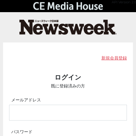
API Version 2.0
新規会員登録
ログイン
既に登録済みの方
メールアドレス
パスワード