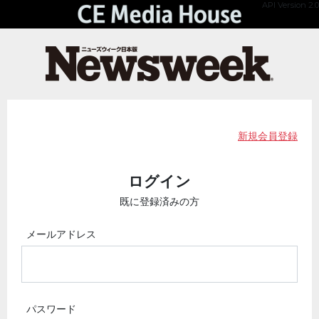
API Version 2.0
新規会員登録
ログイン
既に登録済みの方
メールアドレス
パスワード