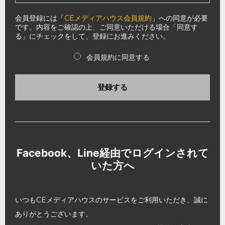
会員登録には「
CEメディアハウス会員規約
」への同意が必要
です。内容をご確認の上、ご同意いただける場合「同意す
る」にチェックをして、登録にお進みください。
会員規約に同意する
登録する
Facebook、Line経由でログインされて
いた方へ
いつもCEメディアハウスのサービスをご利用いただき、誠に
ありがとうございます。