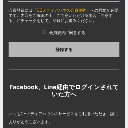
会員登録には「
CEメディアハウス会員規約
」への同意が必要
です。内容をご確認の上、ご同意いただける場合「同意す
る」にチェックをして、登録にお進みください。
会員規約に同意する
登録する
Facebook、Line経由でログインされて
いた方へ
いつもCEメディアハウスのサービスをご利用いただき、誠に
ありがとうございます。