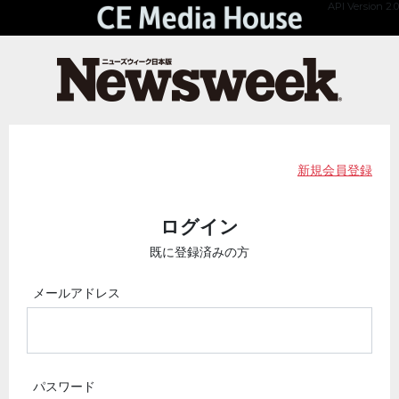
API Version 2.0
新規会員登録
ログイン
既に登録済みの方
メールアドレス
パスワード