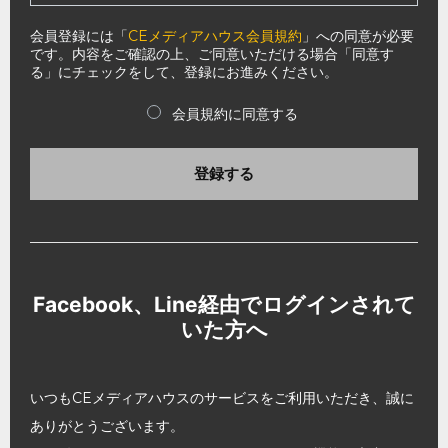
会員登録には「
CEメディアハウス会員規約
」への同意が必要
です。内容をご確認の上、ご同意いただける場合「同意す
る」にチェックをして、登録にお進みください。
会員規約に同意する
登録する
Facebook、Line経由でログインされて
いた方へ
いつもCEメディアハウスのサービスをご利用いただき、誠に
ありがとうございます。