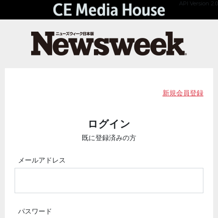
API Version 2.0
新規会員登録
ログイン
既に登録済みの方
メールアドレス
パスワード