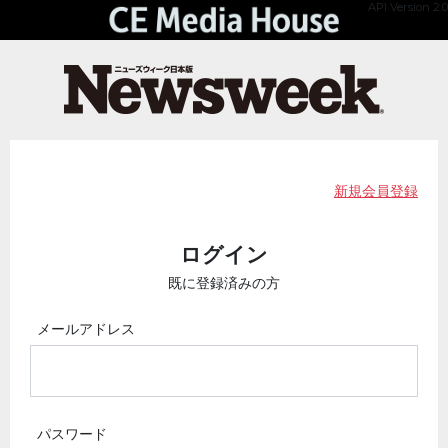
API Version 2.0
新規会員登録
ログイン
既に登録済みの方
メールアドレス
パスワード