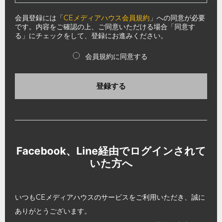
会員登録には「
CEメディアハウス会員規約
」への同意が必要
です。内容をご確認の上、ご同意いただける場合「同意す
る」にチェックをして、登録にお進みください。
会員規約に同意する
登録する
Facebook、Line経由でログインされて
いた方へ
いつもCEメディアハウスのサービスをご利用いただき、誠に
ありがとうございます。