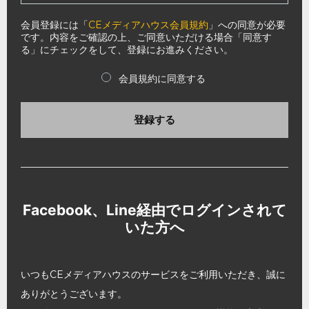
会員登録には「
CEメディアハウス会員規約
」への同意が必要
です。内容をご確認の上、ご同意いただける場合「同意す
る」にチェックをして、登録にお進みください。
会員規約に同意する
登録する
Facebook、Line経由でログインされて
いた方へ
いつもCEメディアハウスのサービスをご利用いただき、誠に
ありがとうございます。