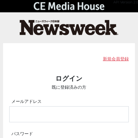
API Version 2.0
新規会員登録
ログイン
既に登録済みの方
メールアドレス
パスワード