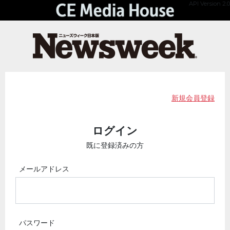
API Version 2.0
新規会員登録
ログイン
既に登録済みの方
メールアドレス
パスワード