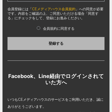
会員登録には「
CEメディアハウス会員規約
」への同意が必要
です。内容をご確認の上、ご同意いただける場合「同意す
る」にチェックをして、登録にお進みください。
会員規約に同意する
登録する
Facebook、Line経由でログインされて
いた方へ
いつもCEメディアハウスのサービスをご利用いただき、誠に
ありがとうございます。