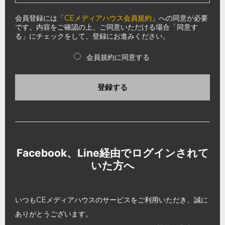
会員登録には「
CEメディアハウス会員規約
」への同意が必要
です。内容をご確認の上、ご同意いただける場合「同意す
る」にチェックをして、登録にお進みください。
会員規約に同意する
登録する
Facebook、Line経由でログインされて
いた方へ
いつもCEメディアハウスのサービスをご利用いただき、誠に
ありがとうございます。