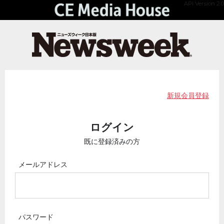
API Version 2.0
新規会員登録
ログイン
既に登録済みの方
メールアドレス
パスワード