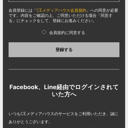
会員登録には「
CEメディアハウス会員規約
」への同意が必要
です。内容をご確認の上、ご同意いただける場合「同意す
る」にチェックをして、登録にお進みください。
会員規約に同意する
登録する
Facebook、Line経由でログインされて
いた方へ
いつもCEメディアハウスのサービスをご利用いただき、誠に
ありがとうございます。