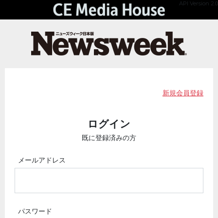
API Version 2.0
新規会員登録
ログイン
既に登録済みの方
メールアドレス
パスワード