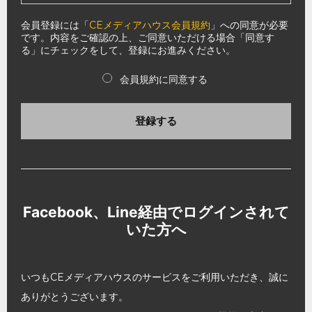
会員登録には「
CEメディアハウス会員規約
」への同意が必要
です。内容をご確認の上、ご同意いただける場合「同意す
る」にチェックをして、登録にお進みください。
会員規約に同意する
登録する
Facebook、Line経由でログインされて
いた方へ
いつもCEメディアハウスのサービスをご利用いただき、誠に
ありがとうございます。