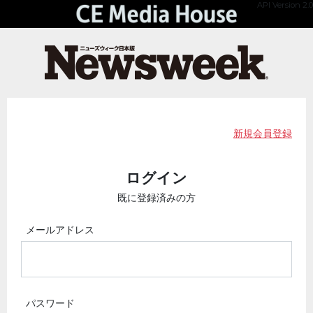
API Version 2.0
新規会員登録
ログイン
既に登録済みの方
メールアドレス
パスワード