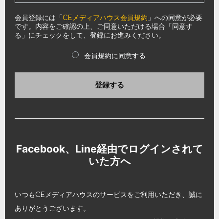
会員登録には「
CEメディアハウス会員規約
」への同意が必要
です。内容をご確認の上、ご同意いただける場合「同意す
る」にチェックをして、登録にお進みください。
会員規約に同意する
登録する
Facebook、Line経由でログインされて
いた方へ
いつもCEメディアハウスのサービスをご利用いただき、誠に
ありがとうございます。