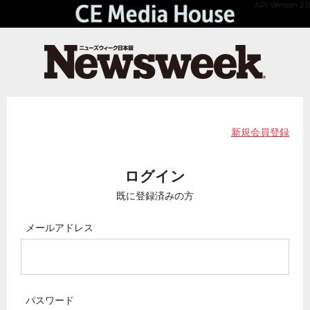
API Version 2.0
新規会員登録
ログイン
既に登録済みの方
メールアドレス
パスワード