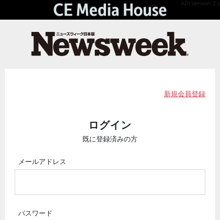
API Version 2.0
新規会員登録
ログイン
既に登録済みの方
メールアドレス
パスワード