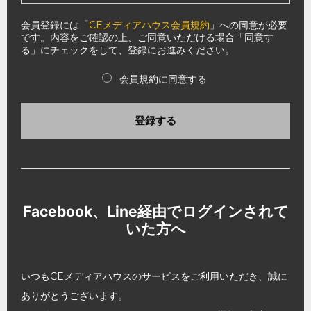
会員登録には「
CEメディアハウス会員規約
」への同意が必要
です。内容をご確認の上、ご同意いただける場合「同意す
る」にチェックをして、登録にお進みください。
会員規約に同意する
登録する
Facebook、Line経由でログインされて
いた方へ
いつもCEメディアハウスのサービスをご利用いただき、誠に
ありがとうございます。