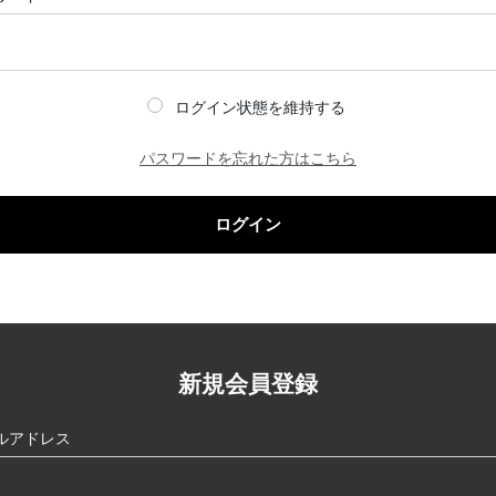
ログイン状態を維持する
パスワードを忘れた方はこちら
ログイン
新規会員登録
ルアドレス