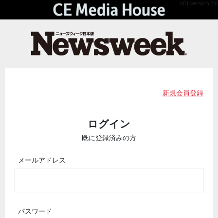
API Version 2.0
新規会員登録
ログイン
既に登録済みの方
メールアドレス
パスワード