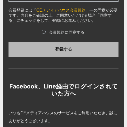
会員登録には「
CEメディアハウス会員規約
」への同意が必要
です。内容をご確認の上、ご同意いただける場合「同意す
る」にチェックをして、登録にお進みください。
会員規約に同意する
登録する
Facebook、Line経由でログインされて
いた方へ
いつもCEメディアハウスのサービスをご利用いただき、誠に
ありがとうございます。