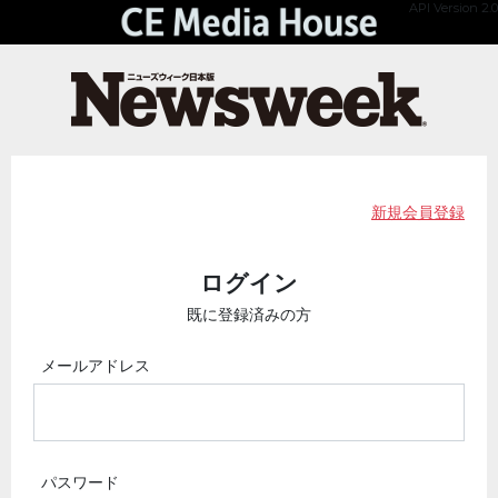
API Version 2.0
新規会員登録
ログイン
既に登録済みの方
メールアドレス
パスワード