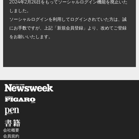
2024年2月26日をもってソーシャルログイン機能を廃止いた
しました。
ソーシャルログインを利用してログインされていた方は、誠
にお手数ですが、上記「新規会員登録」より、改めてご登録
をお願いいたします。
会社概要
会員規約