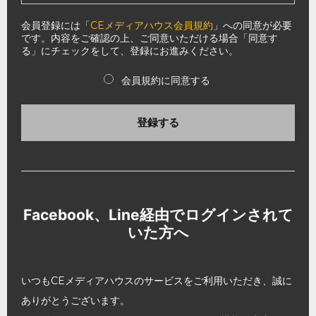
会員登録には「
CEメディアハウス会員規約
」への同意が必要
です。内容をご確認の上、ご同意いただける場合「同意す
る」にチェックをして、登録にお進みください。
会員規約に同意する
登録する
Facebook、Line経由でログインされて
いた方へ
いつもCEメディアハウスのサービスをご利用いただき、誠に
ありがとうございます。