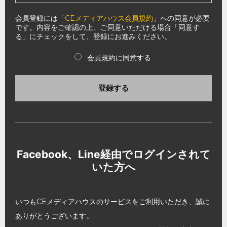
会員登録には「
CEメディアハウス会員規約
」への同意が必要
です。内容をご確認の上、ご同意いただける場合「同意す
る」にチェックをして、登録にお進みください。
会員規約に同意する
登録する
Facebook、Line経由でログインされて
いた方へ
いつもCEメディアハウスのサービスをご利用いただき、誠に
ありがとうございます。