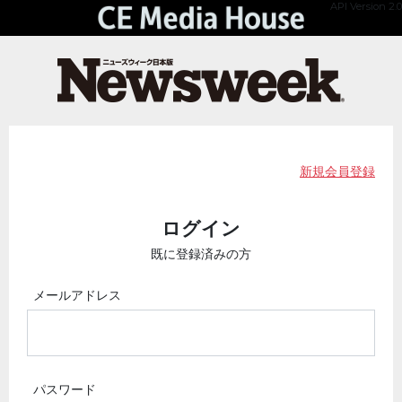
API Version 2.0
新規会員登録
ログイン
既に登録済みの方
メールアドレス
パスワード