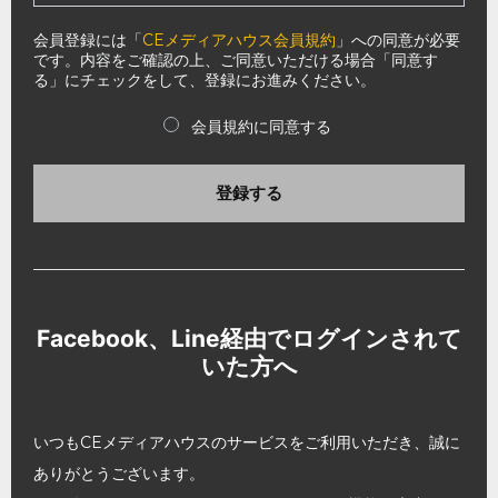
会員登録には「
CEメディアハウス会員規約
」への同意が必要
です。内容をご確認の上、ご同意いただける場合「同意す
る」にチェックをして、登録にお進みください。
会員規約に同意する
登録する
Facebook、Line経由でログインされて
いた方へ
いつもCEメディアハウスのサービスをご利用いただき、誠に
ありがとうございます。