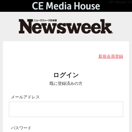
API Version 2.0
新規会員登録
ログイン
既に登録済みの方
メールアドレス
パスワード