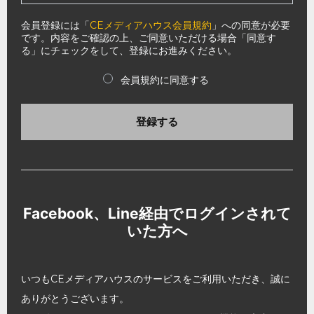
会員登録には「
CEメディアハウス会員規約
」への同意が必要
です。内容をご確認の上、ご同意いただける場合「同意す
る」にチェックをして、登録にお進みください。
会員規約に同意する
登録する
Facebook、Line経由でログインされて
いた方へ
いつもCEメディアハウスのサービスをご利用いただき、誠に
ありがとうございます。