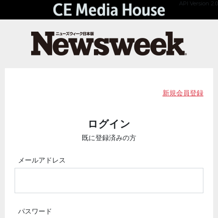
API Version 2.0
新規会員登録
ログイン
既に登録済みの方
メールアドレス
パスワード