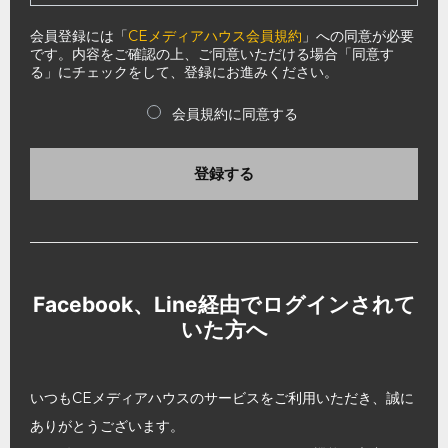
会員登録には「
CEメディアハウス会員規約
」への同意が必要
です。内容をご確認の上、ご同意いただける場合「同意す
る」にチェックをして、登録にお進みください。
会員規約に同意する
登録する
Facebook、Line経由でログインされて
いた方へ
いつもCEメディアハウスのサービスをご利用いただき、誠に
ありがとうございます。