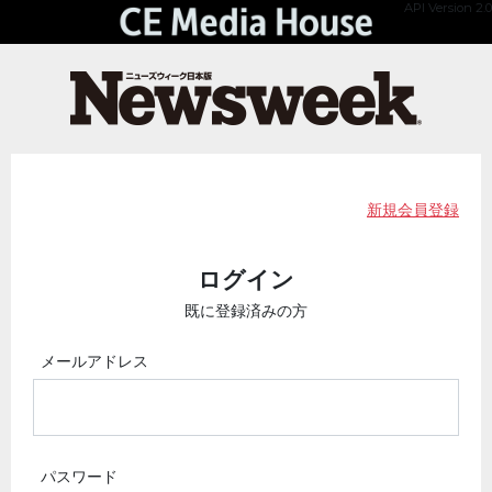
API Version 2.0
新規会員登録
ログイン
既に登録済みの方
メールアドレス
パスワード