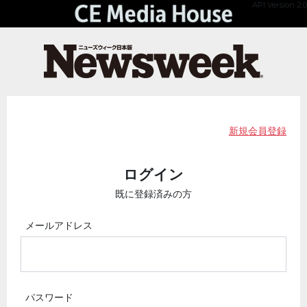
API Version 2.0
新規会員登録
ログイン
既に登録済みの方
メールアドレス
パスワード