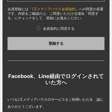
会員登録には「
CEメディアハウス会員規約
」への同意が必要
です。内容をご確認の上、ご同意いただける場合「同意す
る」にチェックをして、登録にお進みください。
会員規約に同意する
登録する
Facebook、Line経由でログインされて
いた方へ
いつもCEメディアハウスのサービスをご利用いただき、誠に
ありがとうございます。